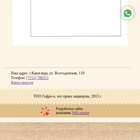
www
Наш адрес: г.Караганда, ул. Волгодонская, 119
Телефон:
(7212) 780213
Карта проезда
ТОО Гофро-к, все права защищены, 2013 г.
Разработка сайта
компания
Web-master