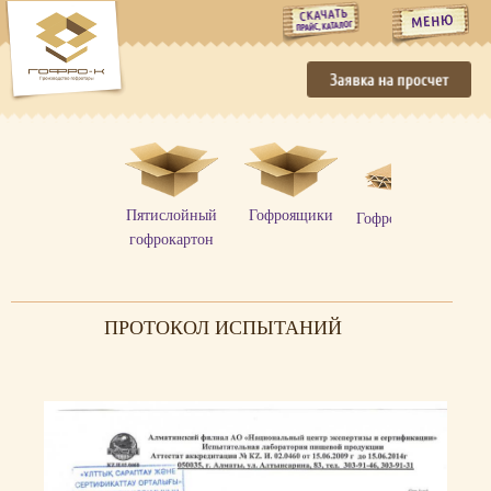
заяв
Пятислойный
Гофроящики
Гофролисты,рулон
гофрокартон
ПРОТОКОЛ ИСПЫТАНИЙ